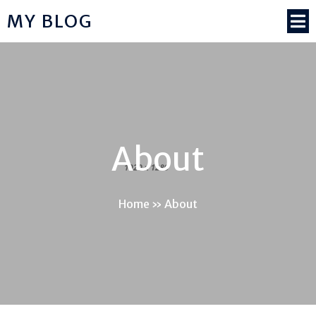
MY BLOG
About
Home
»
About