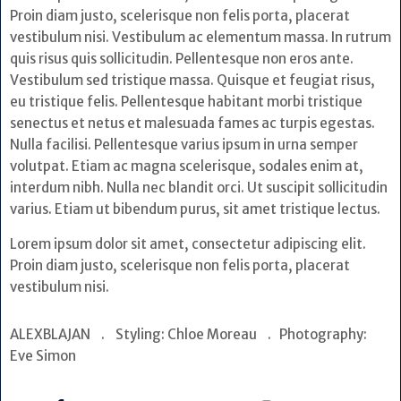
Proin diam justo, scelerisque non felis porta, placerat
vestibulum nisi. Vestibulum ac elementum massa. In rutrum
quis risus quis sollicitudin. Pellentesque non eros ante.
Vestibulum sed tristique massa. Quisque et feugiat risus,
eu tristique felis. Pellentesque habitant morbi tristique
senectus et netus et malesuada fames ac turpis egestas.
Nulla facilisi. Pellentesque varius ipsum in urna semper
volutpat. Etiam ac magna scelerisque, sodales enim at,
interdum nibh. Nulla nec blandit orci. Ut suscipit sollicitudin
varius. Etiam ut bibendum purus, sit amet tristique lectus.
Lorem ipsum dolor sit amet, consectetur adipiscing elit.
Proin diam justo, scelerisque non felis porta, placerat
vestibulum nisi.
ALEXBLAJAN . Styling: Chloe Moreau . Photography:
Eve Simon