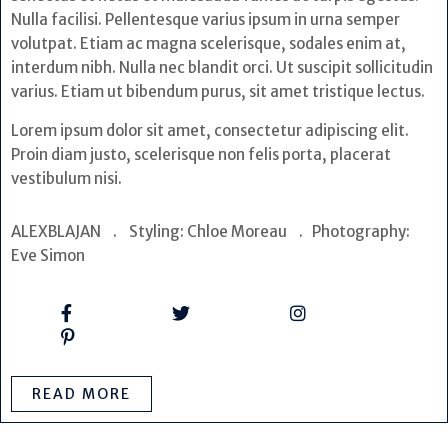
Nulla facilisi. Pellentesque varius ipsum in urna semper
volutpat. Etiam ac magna scelerisque, sodales enim at,
interdum nibh. Nulla nec blandit orci. Ut suscipit sollicitudin
varius. Etiam ut bibendum purus, sit amet tristique lectus.
Lorem ipsum dolor sit amet, consectetur adipiscing elit.
Proin diam justo, scelerisque non felis porta, placerat
vestibulum nisi.
ALEXBLAJAN . Styling: Chloe Moreau . Photography:
Eve Simon
READ MORE