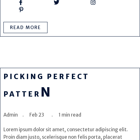
READ MORE
PICKING PERFECT
N
PATTER
Admin . Feb 23 . 1 min read
Lorem ipsum dolor sit amet, consectetur adipiscing elit.
Proin diam justo, scelerisque non felis porta, placerat