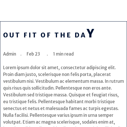
Y
OUT FIT OF THE DA
Admin . Feb 23 . 1 min read
Lorem ipsum dolor sit amet, consectetur adipiscing elit.
Proin diam justo, scelerisque non felis porta, placerat
vestibulum nisi. Vestibulum ac elementum massa. In rutrum
quis risus quis sollicitudin. Pellentesque non eros ante.
Vestibulum sed tristique massa. Quisque et feugiat risus,
eu tristique felis. Pellentesque habitant morbi tristique
senectus et netus et malesuada fames ac turpis egestas.
Nulla facilisi. Pellentesque varius ipsum in urna semper
volutpat. Etiam ac magna scelerisque, sodales enim at,