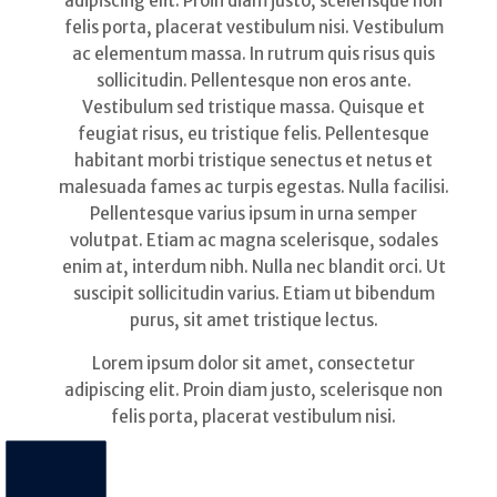
adipiscing elit. Proin diam justo, scelerisque non
felis porta, placerat vestibulum nisi. Vestibulum
ac elementum massa. In rutrum quis risus quis
sollicitudin. Pellentesque non eros ante.
Vestibulum sed tristique massa. Quisque et
feugiat risus, eu tristique felis. Pellentesque
habitant morbi tristique senectus et netus et
malesuada fames ac turpis egestas. Nulla facilisi.
Pellentesque varius ipsum in urna semper
volutpat. Etiam ac magna scelerisque, sodales
enim at, interdum nibh. Nulla nec blandit orci. Ut
suscipit sollicitudin varius. Etiam ut bibendum
purus, sit amet tristique lectus.
Lorem ipsum dolor sit amet, consectetur
adipiscing elit. Proin diam justo, scelerisque non
felis porta, placerat vestibulum nisi.