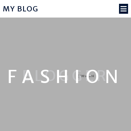
MY BLOG
FASHION
BLOGGER