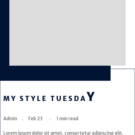
Y
MY STYLE TUESDA
Admin . Feb 23 . 1 min read
Lorem ipsum dolor sit amet, consectetur adipiscing elit.