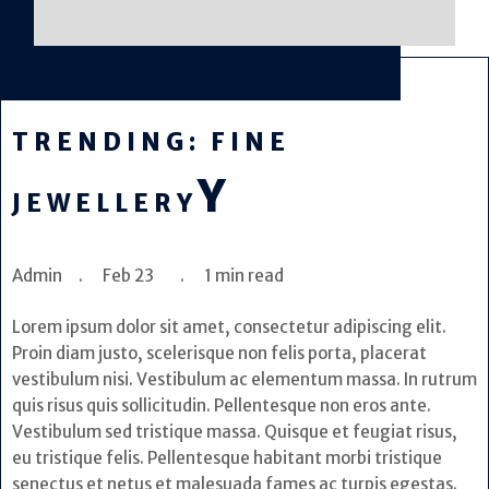
TRENDING: FINE
Y
JEWELLERY
Admin . Feb 23 . 1 min read
Lorem ipsum dolor sit amet, consectetur adipiscing elit.
Proin diam justo, scelerisque non felis porta, placerat
vestibulum nisi. Vestibulum ac elementum massa. In rutrum
quis risus quis sollicitudin. Pellentesque non eros ante.
Vestibulum sed tristique massa. Quisque et feugiat risus,
eu tristique felis. Pellentesque habitant morbi tristique
senectus et netus et malesuada fames ac turpis egestas.